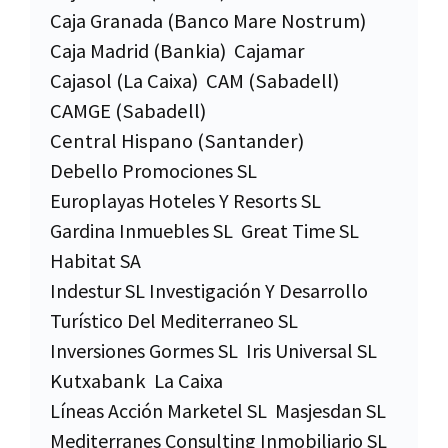
Caja Granada (Banco Mare Nostrum)
Caja Madrid (Bankia)
Cajamar
Cajasol (La Caixa)
CAM (Sabadell)
CAMGE (Sabadell)
Central Hispano (Santander)
Debello Promociones SL
Europlayas Hoteles Y Resorts SL
Gardina Inmuebles SL
Great Time SL
Habitat SA
Indestur SL Investigación Y Desarrollo
Turístico Del Mediterraneo SL
Inversiones Gormes SL
Iris Universal SL
Kutxabank
La Caixa
Líneas Acción Marketel SL
Masjesdan SL
Mediterranes Consulting Inmobiliario SL