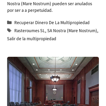
Nostra (Mare Nostrum) pueden ser anulados
por ser a a perpetuidad.
Categorías
Recuperar Dinero De La Multipropiedad
Etiquetas
Rasteroumes SL
,
SA Nostra (Mare Nostrum)
,
Salir de la multipropiedad