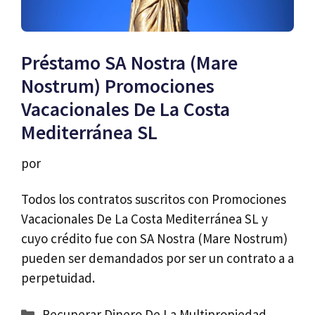
Préstamo SA Nostra (Mare
Nostrum) Promociones
Vacacionales De La Costa
Mediterránea SL
por
Todos los contratos suscritos con Promociones
Vacacionales De La Costa Mediterránea SL y
cuyo crédito fue con SA Nostra (Mare Nostrum)
pueden ser demandados por ser un contrato a a
perpetuidad.
Categorías
Recuperar Dinero De La Multipropiedad