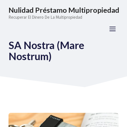
Saltar
Nulidad Préstamo Multipropiedad
al
Recuperar El Dinero De La Multipropiedad
contenido
ME
SA Nostra (Mare
Nostrum)