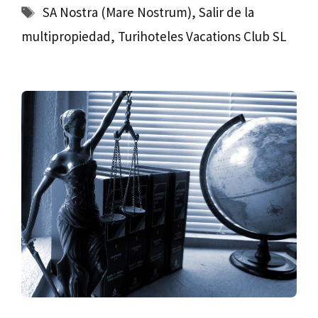
Etiquetas
SA Nostra (Mare Nostrum)
,
Salir de la
multipropiedad
,
Turihoteles Vacations Club SL