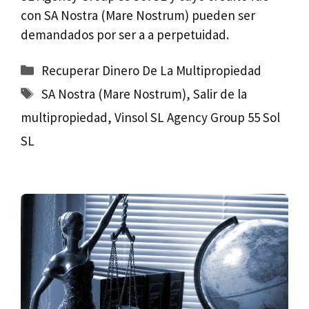
con SA Nostra (Mare Nostrum) pueden ser
demandados por ser a a perpetuidad.
Categorías
Recuperar Dinero De La Multipropiedad
Etiquetas
SA Nostra (Mare Nostrum)
,
Salir de la
multipropiedad
,
Vinsol SL Agency Group 55 Sol
SL