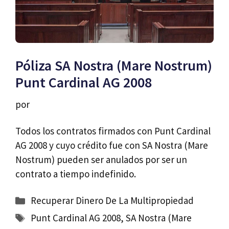
Póliza SA Nostra (Mare Nostrum)
Punt Cardinal AG 2008
por
Todos los contratos firmados con Punt Cardinal
AG 2008 y cuyo crédito fue con SA Nostra (Mare
Nostrum) pueden ser anulados por ser un
contrato a tiempo indefinido.
Categorías
Recuperar Dinero De La Multipropiedad
Etiquetas
Punt Cardinal AG 2008
,
SA Nostra (Mare