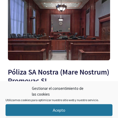
Póliza SA Nostra (Mare Nostrum)
Promovac SL
Gestionar el consentimiento de
por
las cookies
Utilizamos cookies para optimizar nuestro sitio web y nuestro servicio.
Todos los contratos suscritos con Promovac SL
Acepto
y cuyo crédito fue con SA Nostra (Mare