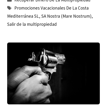
Etiquetas
Promociones Vacacionales De La Costa
Mediterránea SL
,
SA Nostra (Mare Nostrum)
,
Salir de la multipropiedad