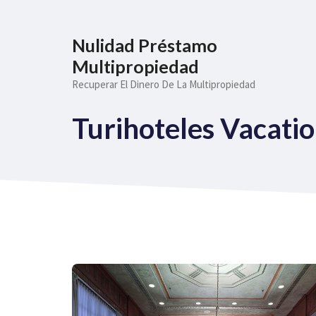
Saltar
al
Nulidad Préstamo
contenido
Multipropiedad
Recuperar El Dinero De La Multipropiedad
Turihoteles Vacatio