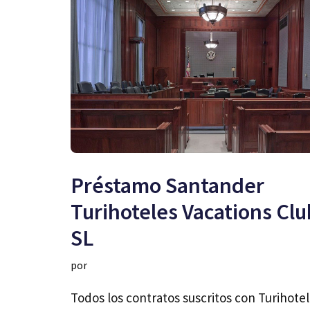
Préstamo Santander
Turihoteles Vacations Clu
SL
por
Todos los contratos suscritos con Turihote