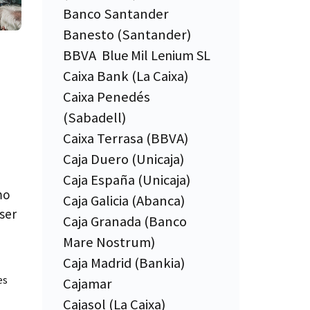
Banco Santander
Banesto (Santander)
BBVA
Blue Mil Lenium SL
Caixa Bank (La Caixa)
Caixa Penedés
(Sabadell)
Caixa Terrasa (BBVA)
Caja Duero (Unicaja)
Caja España (Unicaja)
mo
Caja Galicia (Abanca)
ser
Caja Granada (Banco
Mare Nostrum)
Caja Madrid (Bankia)
es
Cajamar
Cajasol (La Caixa)