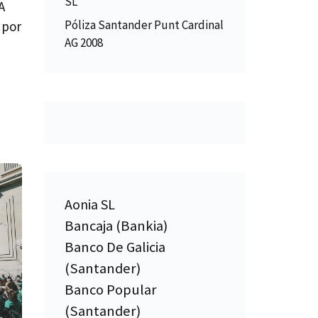
SL
A
Póliza Santander Punt Cardinal
 por
AG 2008
Aonia SL
Bancaja (Bankia)
Banco De Galicia
(Santander)
Banco Popular
(Santander)