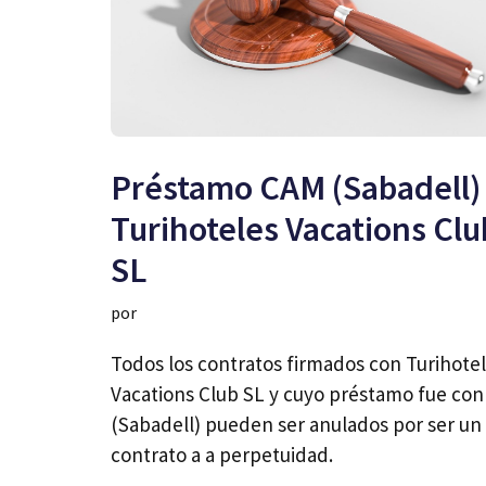
Préstamo CAM (Sabadell)
Turihoteles Vacations Clu
SL
por
Todos los contratos firmados con Turihote
Vacations Club SL y cuyo préstamo fue co
(Sabadell) pueden ser anulados por ser un
contrato a a perpetuidad.