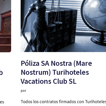
Póliza SA Nostra (Mare
Nostrum) Turihoteles
b
Vacations Club SL
por
Todos los contratos firmados con Turihotele
les