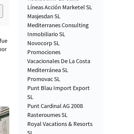
Líneas Acción Marketel SL
Masjesdan SL
Mediterranes Consulting
Inmobiliario SL
 fue
Novocorp SL
por
Promociones
Vacacionales De La Costa
Mediterránea SL
Promovac SL
Punt Blau Import Export
SL
Punt Cardinal AG 2008
Rasteroumes SL
Royal Vacations & Resorts
SL