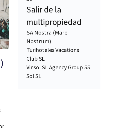
Salir de la
multipropiedad
SA Nostra (Mare
Nostrum)
Turihoteles Vacations
Club SL
)
Vinsol SL Agency Group 55
Sol SL
s
or