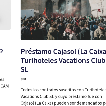
b
Préstamo Cajasol (La Caixa
Turihoteles Vacations Club
SL
por
les
n CAM
Todos los contratos suscritos con Turihotele
Vacations Club SL y cuyo préstamo fue con
Cajasol (La Caixa) pueden ser demandados p