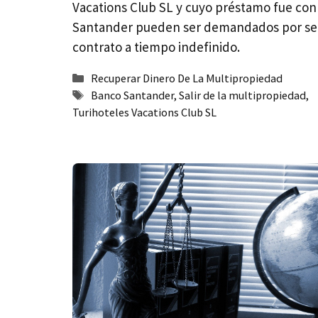
Vacations Club SL y cuyo préstamo fue con
Santander pueden ser demandados por se
contrato a tiempo indefinido.
Categorías
Recuperar Dinero De La Multipropiedad
Etiquetas
Banco Santander
,
Salir de la multipropiedad
,
Turihoteles Vacations Club SL