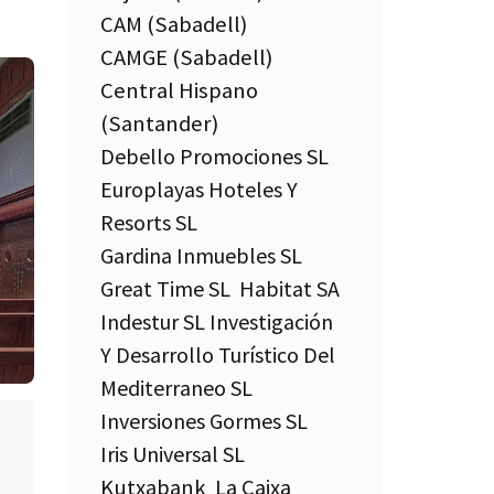
CAM (Sabadell)
CAMGE (Sabadell)
Central Hispano
(Santander)
Debello Promociones SL
Europlayas Hoteles Y
Resorts SL
Gardina Inmuebles SL
Great Time SL
Habitat SA
Indestur SL Investigación
Y Desarrollo Turístico Del
Mediterraneo SL
Inversiones Gormes SL
Iris Universal SL
Kutxabank
La Caixa