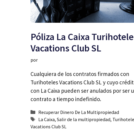
Póliza La Caixa Turihotele
Vacations Club SL
por
Cualquiera de los contratos firmados con
Turihoteles Vacations Club SL y cuyo crédit
con La Caixa pueden ser anulados por ser 
contrato a tiempo indefinido.
Categorías
Recuperar Dinero De La Multipropiedad
Etiquetas
La Caixa
,
Salir de la multipropiedad
,
Turihotel
Vacations Club SL