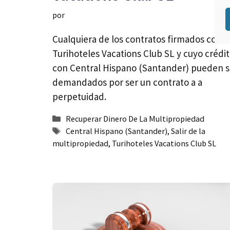
por
Cualquiera de los contratos firmados con
Turihoteles Vacations Club SL y cuyo crédit
con Central Hispano (Santander) pueden s
demandados por ser un contrato a a
perpetuidad.
Categorías
Recuperar Dinero De La Multipropiedad
Etiquetas
Central Hispano (Santander)
,
Salir de la
multipropiedad
,
Turihoteles Vacations Club SL