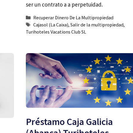
ser un contrato a a perpetuidad.
Categorías
Recuperar Dinero De La Multipropiedad
Etiquetas
Cajasol (La Caixa)
,
Salir de la multipropiedad
,
Turihoteles Vacations Club SL
Préstamo Caja Galicia
(Abanca) Turihoteles