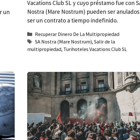
Vacations Club SL y cuyo préstamo fue con S
Nostra (Mare Nostrum) pueden ser anulados
r un
ser un contrato a tiempo indefinido.
Categorías
Recuperar Dinero De La Multipropiedad
Etiquetas
SA Nostra (Mare Nostrum)
,
Salir de la
multipropiedad
,
Turihoteles Vacations Club SL