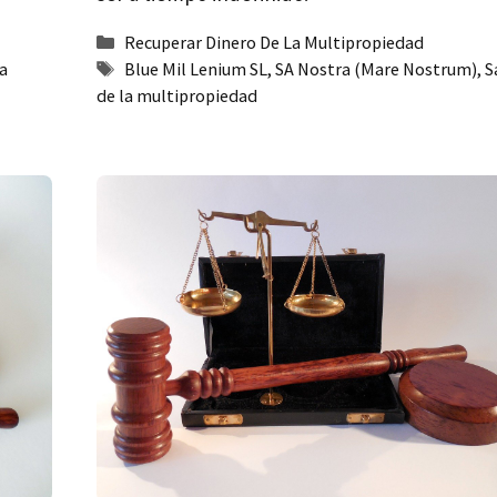
Categorías
Recuperar Dinero De La Multipropiedad
Etiquetas
la
Blue Mil Lenium SL
,
SA Nostra (Mare Nostrum)
,
S
de la multipropiedad