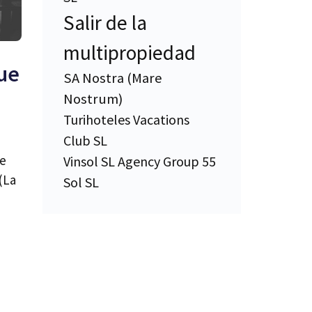
Salir de la
multipropiedad
lue
SA Nostra (Mare
Nostrum)
Turihoteles Vacations
Club SL
ue
Vinsol SL Agency Group 55
(La
Sol SL