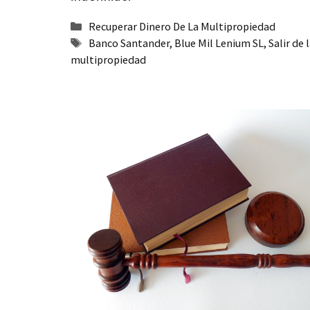
Categorías
Recuperar Dinero De La Multipropiedad
Etiquetas
Banco Santander
,
Blue Mil Lenium SL
,
Salir de 
multipropiedad