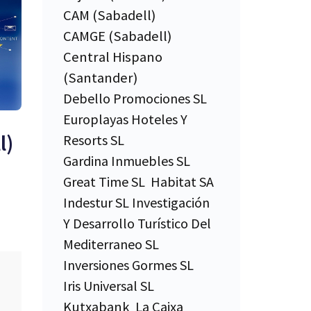
CAM (Sabadell)
CAMGE (Sabadell)
Central Hispano
(Santander)
Debello Promociones SL
Europlayas Hoteles Y
l)
Resorts SL
Gardina Inmuebles SL
Great Time SL
Habitat SA
Indestur SL Investigación
Y Desarrollo Turístico Del
Mediterraneo SL
Inversiones Gormes SL
un
Iris Universal SL
Kutxabank
La Caixa