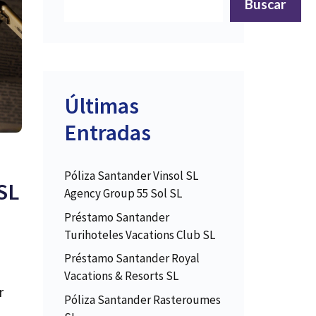
Buscar
Últimas
Entradas
Póliza Santander Vinsol SL
SL
Agency Group 55 Sol SL
Préstamo Santander
Turihoteles Vacations Club SL
Préstamo Santander Royal
Vacations & Resorts SL
r
Póliza Santander Rasteroumes