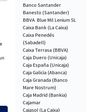
Banco Santander
Banesto (Santander)
BBVA
Blue Mil Lenium SL
Caixa Bank (La Caixa)
Caixa Penedés
(Sabadell)
ue
Caixa Terrasa (BBVA)
Caja Duero (Unicaja)
un
Caja España (Unicaja)
Caja Galicia (Abanca)
Caja Granada (Banco
Mare Nostrum)
Caja Madrid (Bankia)
Cajamar
Cajasol (La Caixa)