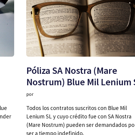
Póliza SA Nostra (Mare
Nostrum) Blue Mil Lenium 
por
lue
Todos los contratos suscritos con Blue Mil
ander
Lenium SL y cuyo crédito fue con SA Nostra
(Mare Nostrum) pueden ser demandados po
ser a tiempo indefinido.