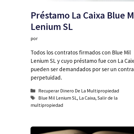
Préstamo La Caixa Blue M
Lenium SL
por
Todos los contratos firmados con Blue Mil
Lenium SL y cuyo préstamo fue con La Cai
pueden ser demandados por ser un contrat
perpetuidad.
Categorías
Recuperar Dinero De La Multipropiedad
Etiquetas
Blue Mil Lenium SL
,
La Caixa
,
Salir de la
multipropiedad