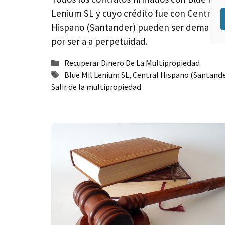
Lenium SL y cuyo crédito fue con Central
Hispano (Santander) pueden ser demand
por ser a a perpetuidad.
Categorías
Recuperar Dinero De La Multipropiedad
Etiquetas
Blue Mil Lenium SL
,
Central Hispano (Santande
Salir de la multipropiedad