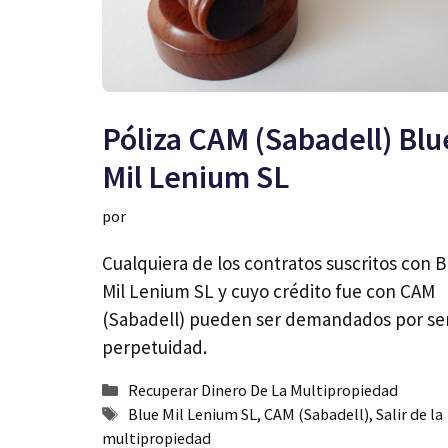
Póliza CAM (Sabadell) Blu
Mil Lenium SL
por
Cualquiera de los contratos suscritos con B
Mil Lenium SL y cuyo crédito fue con CAM
(Sabadell) pueden ser demandados por ser
perpetuidad.
Categorías
Recuperar Dinero De La Multipropiedad
Etiquetas
Blue Mil Lenium SL
,
CAM (Sabadell)
,
Salir de la
multipropiedad