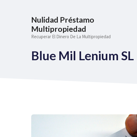
Saltar
al
Nulidad Préstamo
contenido
Multipropiedad
Recuperar El Dinero De La Multipropiedad
Blue Mil Lenium SL