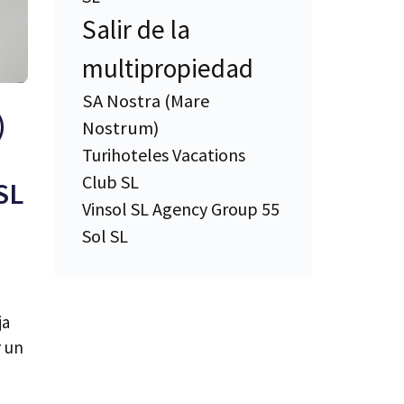
Salir de la
multipropiedad
SA Nostra (Mare
)
Nostrum)
Turihoteles Vacations
Club SL
SL
Vinsol SL Agency Group 55
Sol SL
ja
r un