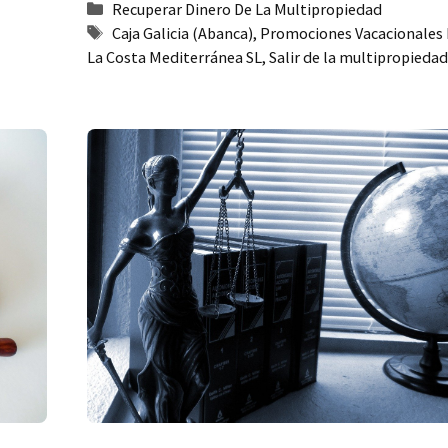
Categorías
Recuperar Dinero De La Multipropiedad
Etiquetas
Caja Galicia (Abanca)
,
Promociones Vacacionales
La Costa Mediterránea SL
,
Salir de la multipropiedad