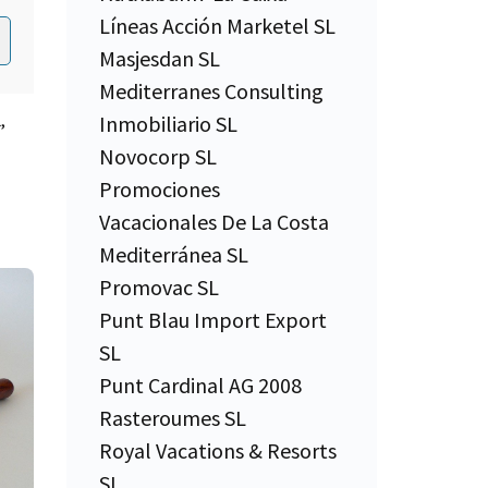
os
Líneas Acción Marketel SL
Masjesdan SL
Mediterranes Consulting
L
,
Inmobiliario SL
Novocorp SL
Promociones
Vacacionales De La Costa
Mediterránea SL
Promovac SL
Punt Blau Import Export
SL
Punt Cardinal AG 2008
Rasteroumes SL
Royal Vacations & Resorts
SL