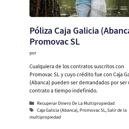
Póliza Caja Galicia (Abanc
Promovac SL
por
Cualquiera de los contratos suscritos con
Promovac SL y cuyo crédito fue con Caja Ga
(Abanca) pueden ser demandados por ser
contrato a tiempo indefinido.
Categorías
Recuperar Dinero De La Multipropiedad
Etiquetas
Caja Galicia (Abanca)
,
Promovac SL
,
Salir de la
multipropiedad