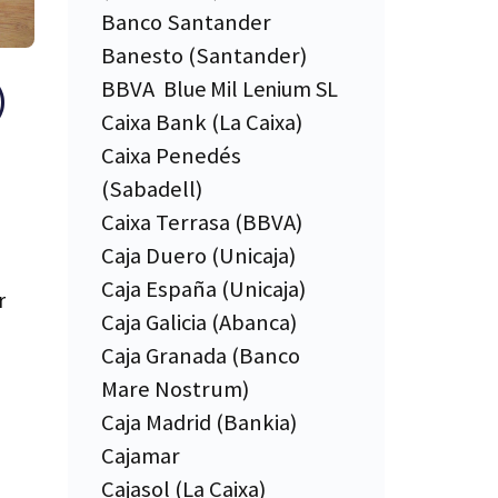
Banco Santander
Banesto (Santander)
BBVA
Blue Mil Lenium SL
)
Caixa Bank (La Caixa)
Caixa Penedés
(Sabadell)
Caixa Terrasa (BBVA)
Caja Duero (Unicaja)
Caja España (Unicaja)
r
Caja Galicia (Abanca)
Caja Granada (Banco
Mare Nostrum)
Caja Madrid (Bankia)
Cajamar
Cajasol (La Caixa)