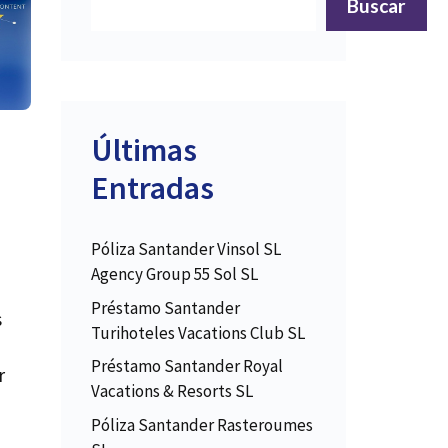
Buscar
Últimas
Entradas
Póliza Santander Vinsol SL
Agency Group 55 Sol SL
Préstamo Santander
s
Turihoteles Vacations Club SL
Préstamo Santander Royal
r
Vacations & Resorts SL
Póliza Santander Rasteroumes