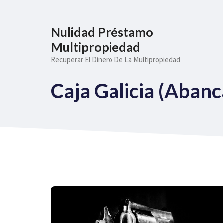
Saltar
al
Nulidad Préstamo
contenido
Multipropiedad
Recuperar El Dinero De La Multipropiedad
Caja Galicia (Abanc