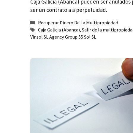
Caja Galicia (Abanca) pueden ser anulados 
ser un contrato a a perpetuidad.
Categorías
Recuperar Dinero De La Multipropiedad
Etiquetas
Caja Galicia (Abanca)
,
Salir de la multipropieda
Vinsol SL Agency Group 55 Sol SL