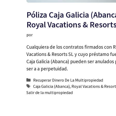
Póliza Caja Galicia (Abanc
Royal Vacations & Resort
por
Cualquiera de los contratos firmados con R
Vacations & Resorts SL y cuyo préstamo fu
Caja Galicia (Abanca) pueden ser anulados 
ser a a perpetuidad.
Categorías
Recuperar Dinero De La Multipropiedad
Etiquetas
Caja Galicia (Abanca)
,
Royal Vacations & Resort
Salir de la multipropiedad