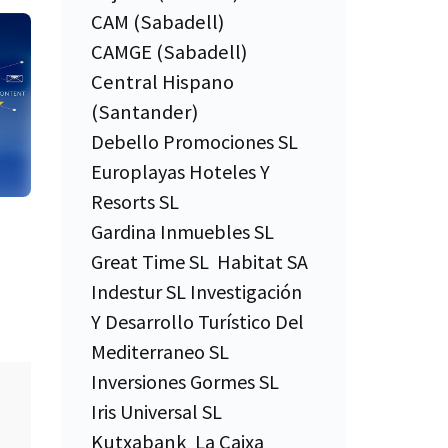
CAM (Sabadell)
CAMGE (Sabadell)
Central Hispano
(Santander)
Debello Promociones SL
Europlayas Hoteles Y
Resorts SL
Gardina Inmuebles SL
Great Time SL
Habitat SA
Indestur SL Investigación
Y Desarrollo Turístico Del
Mediterraneo SL
Inversiones Gormes SL
nt
Iris Universal SL
on
Kutxabank
La Caixa