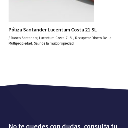
Póliza Santander Lucentum Costa 21 SL
/
Banco Santander
,
Lucentum Costa 21 SL
,
Recuperar Dinero De La
Multipropiedad
,
Salir de la multipropiedad
No te quedes con dudas, consulta tu