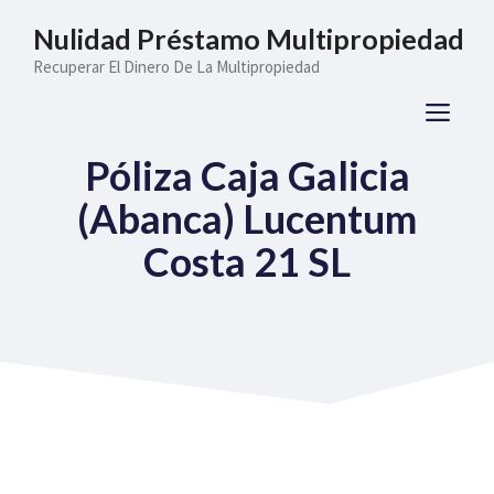
Saltar
Nulidad Préstamo Multipropiedad
al
Recuperar El Dinero De La Multipropiedad
contenido
ME
Póliza Caja Galicia
(Abanca) Lucentum
Costa 21 SL