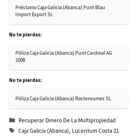
Préstamo Caja Galicia (Abanca) Punt Blau
Import Export SL
No te pierdas:
Póliza Caja Galicia (Abanca) Punt Cardinal AG
2008
No te pierdas:
Póliza Caja Galicia (Abanca) Rasteroumes SL
Categorías
Recuperar Dinero De La Multipropiedad
Etiquetas
Caja Galicia (Abanca)
,
Lucentum Costa 21