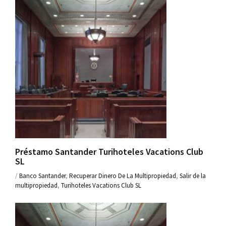
Préstamo Santander Turihoteles Vacations Club
SL
/
Banco Santander
,
Recuperar Dinero De La Multipropiedad
,
Salir de la
multipropiedad
,
Turihoteles Vacations Club SL