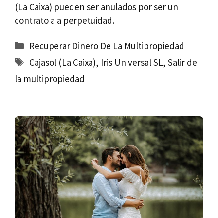
(La Caixa) pueden ser anulados por ser un
contrato a a perpetuidad.
Categorías
Recuperar Dinero De La Multipropiedad
Etiquetas
Cajasol (La Caixa)
,
Iris Universal SL
,
Salir de
la multipropiedad