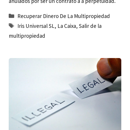
anulados por ser un contrato a a perpetuidad.
Categorías
Recuperar Dinero De La Multipropiedad
Etiquetas
Iris Universal SL
,
La Caixa
,
Salir de la
multipropiedad