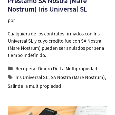
Préstamo SA Nostra (Mare
Nostrum) Iris Universal SL
por
Cualquiera de los contratos firmados con Iris
Universal SL y cuyo crédito fue con SA Nostra
(Mare Nostrum) pueden ser anulados por ser a
tiempo indefinido.
Categorías
Recuperar Dinero De La Multipropiedad
Etiquetas
Iris Universal SL
,
SA Nostra (Mare Nostrum)
,
Salir de la multipropiedad