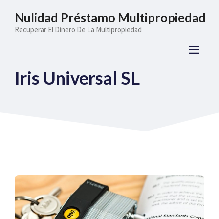
Saltar
Nulidad Préstamo Multipropiedad
al
Recuperar El Dinero De La Multipropiedad
contenido
ME
Iris Universal SL