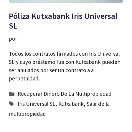
Póliza Kutxabank Iris Universal
SL
por
Todos los contratos firmados con Iris Universal
SL y cuyo préstamo fue con Kutxabank pueden
ser anulados por ser un contrato a a
perpetuidad.
Categorías
Recuperar Dinero De La Multipropiedad
Etiquetas
Iris Universal SL
,
Kutxabank
,
Salir de la
multipropiedad