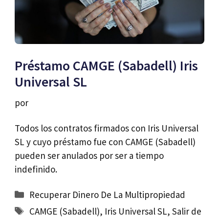
Préstamo CAMGE (Sabadell) Iris
Universal SL
por
Todos los contratos firmados con Iris Universal
SL y cuyo préstamo fue con CAMGE (Sabadell)
pueden ser anulados por ser a tiempo
indefinido.
Categorías
Recuperar Dinero De La Multipropiedad
Etiquetas
CAMGE (Sabadell)
,
Iris Universal SL
,
Salir de