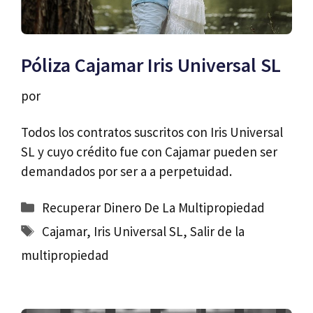
Póliza Cajamar Iris Universal SL
por
Todos los contratos suscritos con Iris Universal
SL y cuyo crédito fue con Cajamar pueden ser
demandados por ser a a perpetuidad.
Categorías
Recuperar Dinero De La Multipropiedad
Etiquetas
Cajamar
,
Iris Universal SL
,
Salir de la
multipropiedad