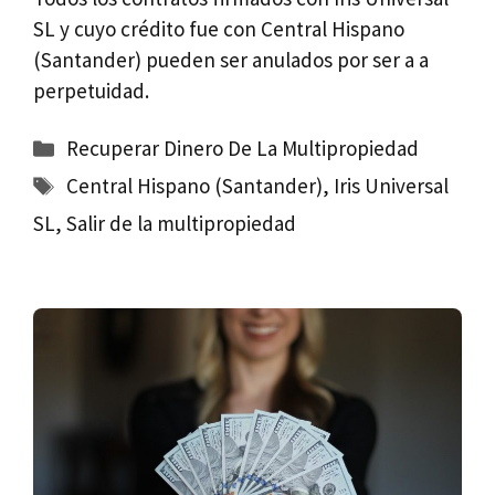
SL y cuyo crédito fue con Central Hispano
(Santander) pueden ser anulados por ser a a
perpetuidad.
Categorías
Recuperar Dinero De La Multipropiedad
Etiquetas
Central Hispano (Santander)
,
Iris Universal
SL
,
Salir de la multipropiedad