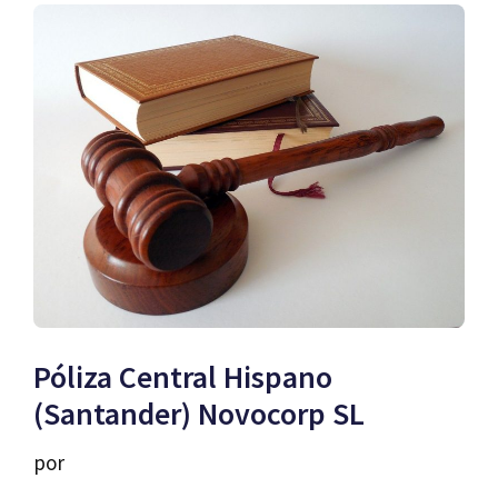
Póliza Central Hispano
(Santander) Novocorp SL
por