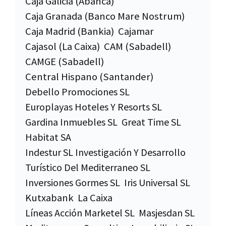
Caja Galicia (Abanca)
Caja Granada (Banco Mare Nostrum)
Caja Madrid (Bankia)
Cajamar
Cajasol (La Caixa)
CAM (Sabadell)
CAMGE (Sabadell)
Central Hispano (Santander)
Debello Promociones SL
Europlayas Hoteles Y Resorts SL
Gardina Inmuebles SL
Great Time SL
Habitat SA
Indestur SL Investigación Y Desarrollo
Turístico Del Mediterraneo SL
Inversiones Gormes SL
Iris Universal SL
Kutxabank
La Caixa
Líneas Acción Marketel SL
Masjesdan SL