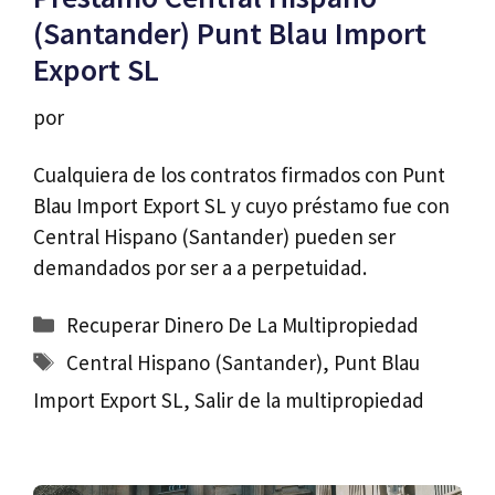
(Santander) Punt Blau Import
Export SL
por
Cualquiera de los contratos firmados con Punt
Blau Import Export SL y cuyo préstamo fue con
Central Hispano (Santander) pueden ser
demandados por ser a a perpetuidad.
Categorías
Recuperar Dinero De La Multipropiedad
Etiquetas
Central Hispano (Santander)
,
Punt Blau
Import Export SL
,
Salir de la multipropiedad