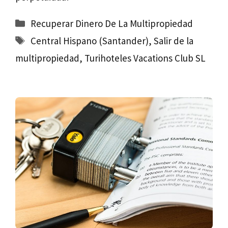
Categorías
Recuperar Dinero De La Multipropiedad
Etiquetas
Central Hispano (Santander)
,
Salir de la
multipropiedad
,
Turihoteles Vacations Club SL