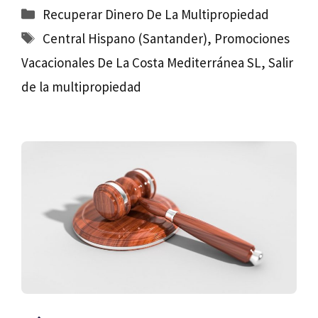
Categorías
Recuperar Dinero De La Multipropiedad
Etiquetas
Central Hispano (Santander)
,
Promociones
Vacacionales De La Costa Mediterránea SL
,
Salir
de la multipropiedad