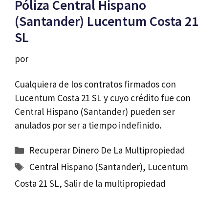
Póliza Central Hispano
(Santander) Lucentum Costa 21
SL
por
Cualquiera de los contratos firmados con
Lucentum Costa 21 SL y cuyo crédito fue con
Central Hispano (Santander) pueden ser
anulados por ser a tiempo indefinido.
Categorías
Recuperar Dinero De La Multipropiedad
Etiquetas
Central Hispano (Santander)
,
Lucentum
Costa 21 SL
,
Salir de la multipropiedad