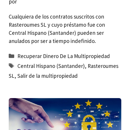
por
Cualquiera de los contratos suscritos con
Rasteroumes SL y cuyo préstamo fue con
Central Hispano (Santander) pueden ser
anulados por ser a tiempo indefinido.
Categorías
Recuperar Dinero De La Multipropiedad
Etiquetas
Central Hispano (Santander)
,
Rasteroumes
SL
,
Salir de la multipropiedad