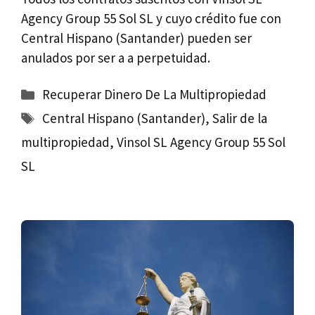
Agency Group 55 Sol SL y cuyo crédito fue con
Central Hispano (Santander) pueden ser
anulados por ser a a perpetuidad.
Categorías
Recuperar Dinero De La Multipropiedad
Etiquetas
Central Hispano (Santander)
,
Salir de la
multipropiedad
,
Vinsol SL Agency Group 55 Sol
SL