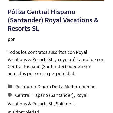
Póliza Central Hispano
(Santander) Royal Vacations &
Resorts SL
por
Todos los contratos suscritos con Royal
Vacations & Resorts SL y cuyo préstamo fue con
Central Hispano (Santander) pueden ser
anulados por ser a a perpetuidad.
Categorías
Recuperar Dinero De La Multipropiedad
Etiquetas
Central Hispano (Santander)
,
Royal
Vacations & Resorts SL
,
Salir de la
multipropiedad