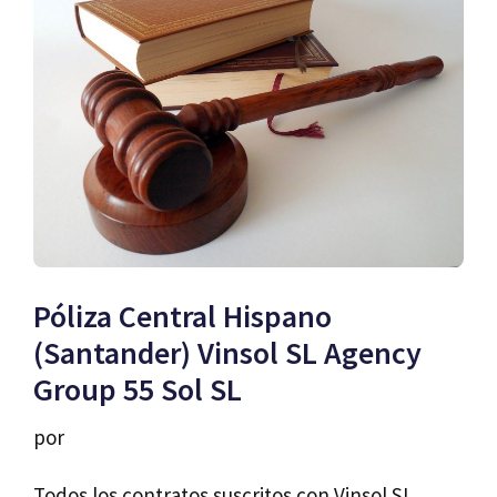
Póliza Central Hispano
(Santander) Vinsol SL Agency
Group 55 Sol SL
por
Todos los contratos suscritos con Vinsol SL