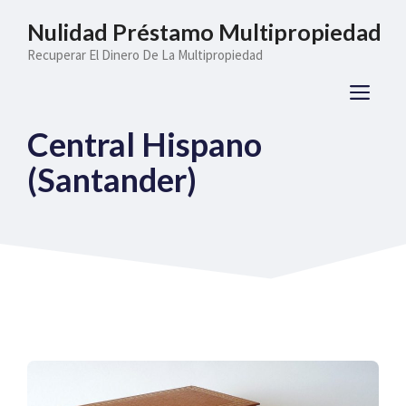
Saltar
Nulidad Préstamo Multipropiedad
al
Recuperar El Dinero De La Multipropiedad
contenido
ME
Central Hispano
(Santander)