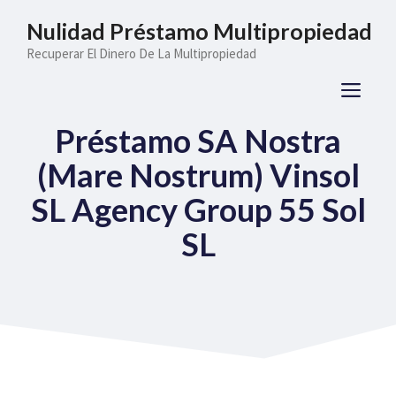
Saltar
Nulidad Préstamo Multipropiedad
al
Recuperar El Dinero De La Multipropiedad
contenido
ME
Préstamo SA Nostra
(Mare Nostrum) Vinsol
SL Agency Group 55 Sol
SL