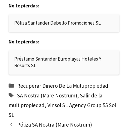
No te pierdas:
Póliza Santander Debello Promociones SL
No te pierdas:
Préstamo Santander Europlayas Hoteles Y
Resorts SL
Categorías
Recuperar Dinero De La Multipropiedad
Etiquetas
SA Nostra (Mare Nostrum)
,
Salir de la
multipropiedad
,
Vinsol SL Agency Group 55 Sol
SL
Póliza SA Nostra (Mare Nostrum)