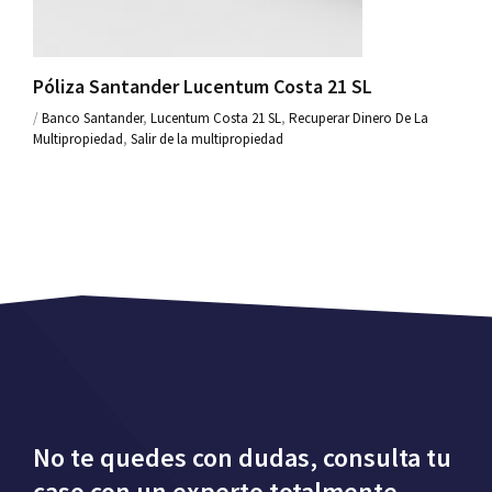
Póliza Santander Lucentum Costa 21 SL
/
Banco Santander
,
Lucentum Costa 21 SL
,
Recuperar Dinero De La
Multipropiedad
,
Salir de la multipropiedad
No te quedes con dudas, consulta tu
caso con un experto totalmente