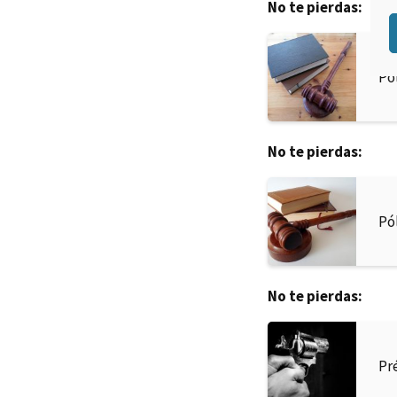
No te pierdas:
Pó
No te pierdas:
Pó
No te pierdas:
Pr