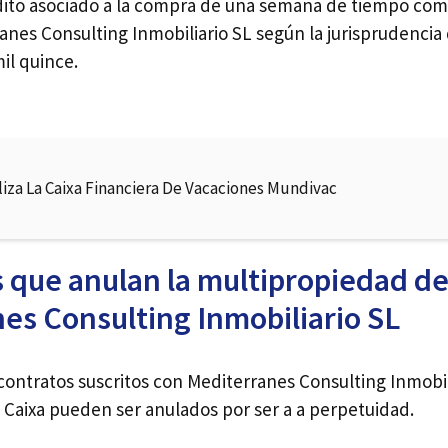
dito asociado a la compra de una semana de tiempo com
nes Consulting Inmobiliario SL según la jurisprudencia 
il quince.
liza La Caixa Financiera De Vacaciones Mundivac
 que anulan la multipropiedad d
es Consulting Inmobiliario SL
contratos suscritos con Mediterranes Consulting Inmobil
a Caixa pueden ser anulados por ser a a perpetuidad.