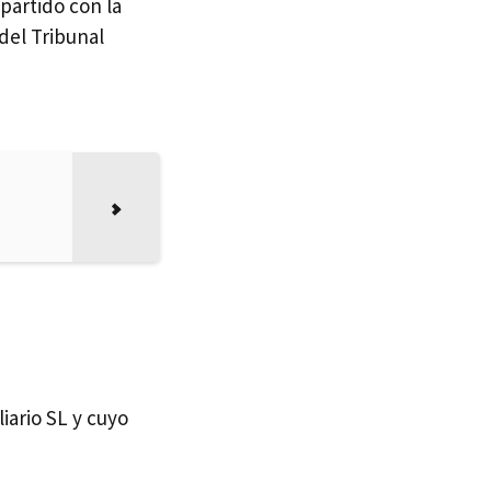
partido con la
del Tribunal
e
iario SL y cuyo