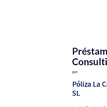
Préstam
Consulti
por
Póliza La 
SL