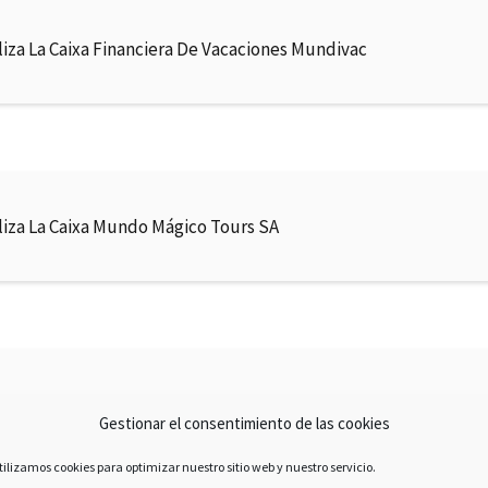
liza La Caixa Financiera De Vacaciones Mundivac
liza La Caixa Mundo Mágico Tours SA
éstamo La Caixa Consulting Inmobiliario New Terranostra SL
Gestionar el consentimiento de las cookies
tilizamos cookies para optimizar nuestro sitio web y nuestro servicio.