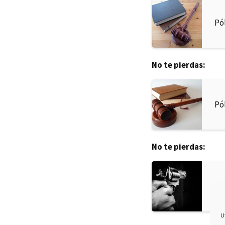
Pó
No te pierdas:
Pó
No te pierdas:
Pr
U