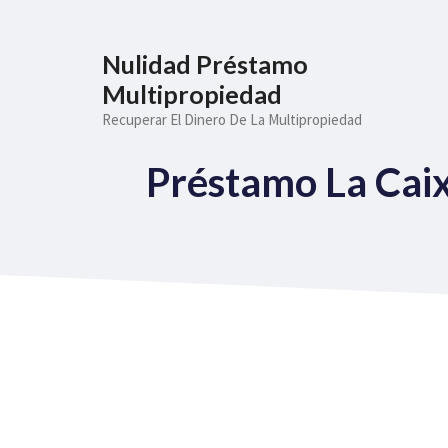
Saltar
al
Nulidad Préstamo
contenido
Multipropiedad
Recuperar El Dinero De La Multipropiedad
Préstamo La Caix