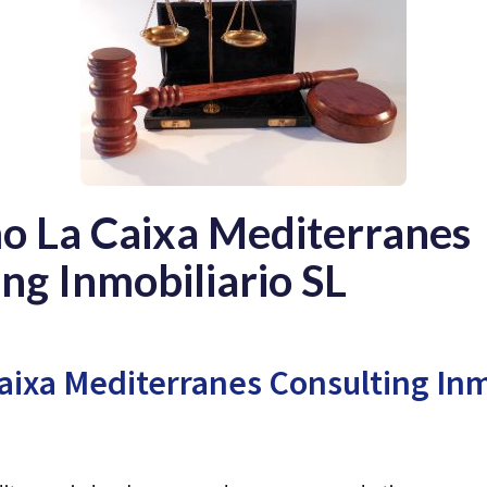
o La Caixa Mediterranes
ng Inmobiliario SL
Caixa Mediterranes Consulting Inm