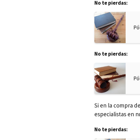
No te pierdas:
Pó
No te pierdas:
Pó
Si en la compra d
especialistas en n
No te pierdas: