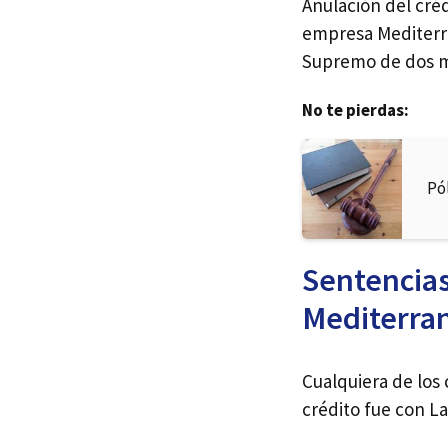
Anulación del cré
empresa Mediterra
Supremo de dos m
No te pierdas:
Pó
Sentencias
Mediterran
Cualquiera de los 
crédito fue con L