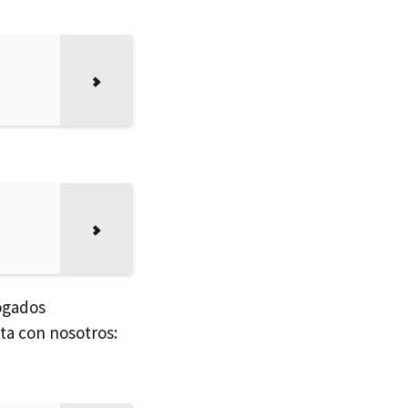
bogados
cta con nosotros: