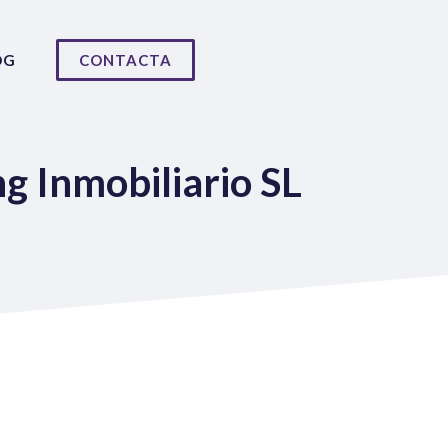
OG
CONTACTA
g Inmobiliario SL