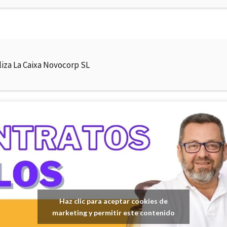
liza La Caixa Novocorp SL
Haz clic para aceptar cookies de
marketing y permitir este contenido