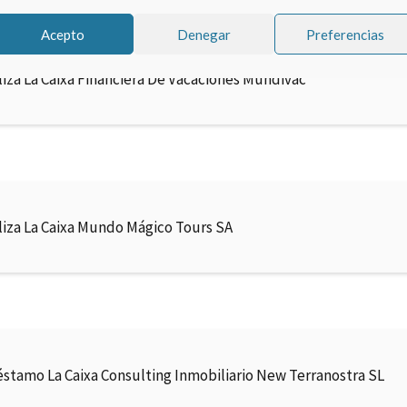
Acepto
Denegar
Preferencias
liza La Caixa Financiera De Vacaciones Mundivac
liza La Caixa Mundo Mágico Tours SA
éstamo La Caixa Consulting Inmobiliario New Terranostra SL