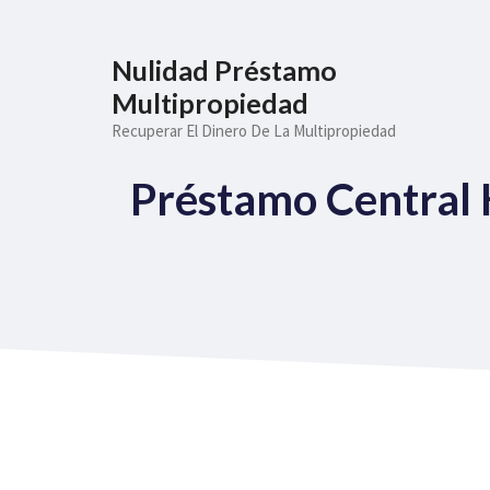
Saltar
al
Nulidad Préstamo
contenido
Multipropiedad
Recuperar El Dinero De La Multipropiedad
Préstamo Central 