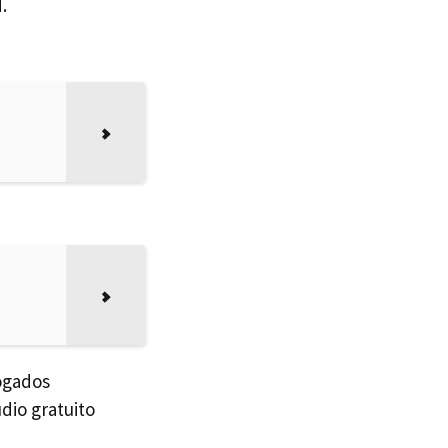
.
bogados
dio gratuito