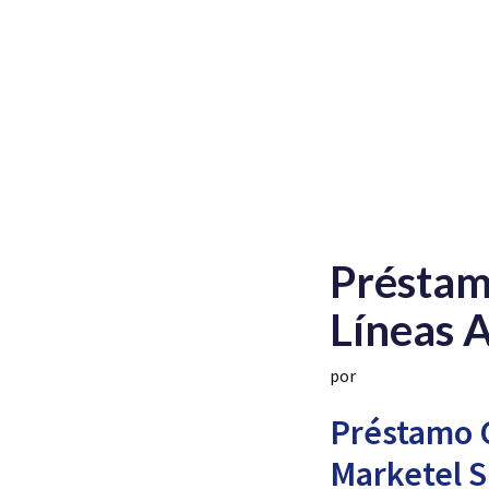
Préstam
Líneas 
por
Préstamo C
Marketel S