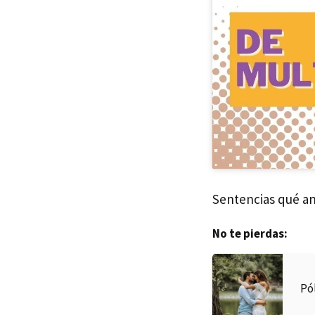
Sentencias qué a
No te pierdas:
Pó