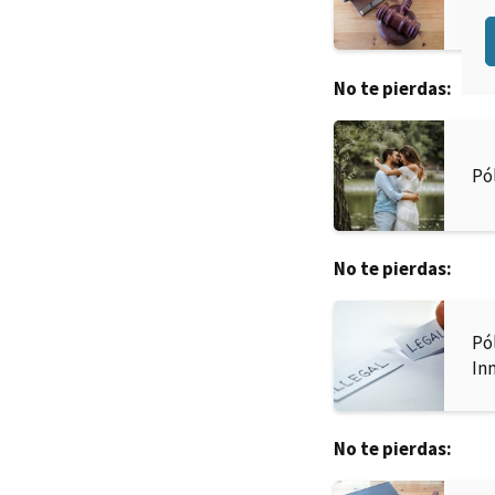
Mu
No te pierdas:
Pó
No te pierdas:
Pó
In
No te pierdas: