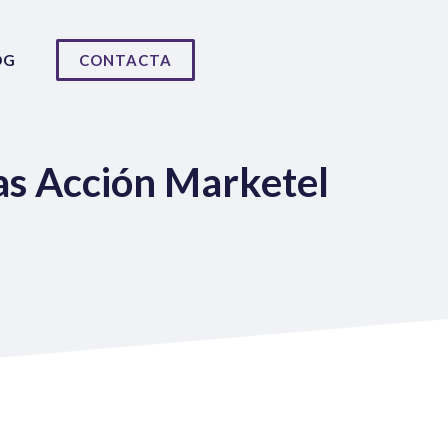
OG
CONTACTA
as Acción Marketel