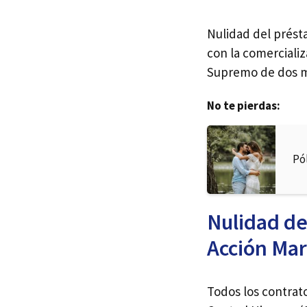
Nulidad del prést
con la comercializ
Supremo de dos m
No te pierdas:
Pó
Nulidad de
Acción Mar
Todos los contrat