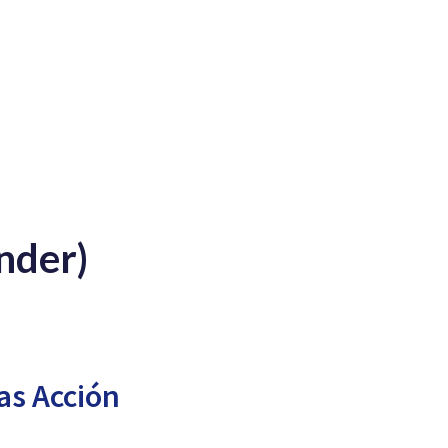
nder)
as Acción