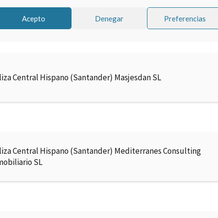
ndivac
Acepto
Denegar
Preferencias
liza Central Hispano (Santander) Masjesdan SL
liza Central Hispano (Santander) Mediterranes Consulting
mobiliario SL