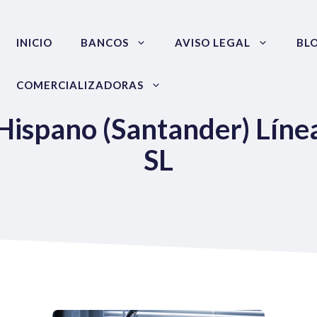
INICIO
BANCOS
AVISO LEGAL
BL
COMERCIALIZADORAS
Hispano (Santander) Líne
SL