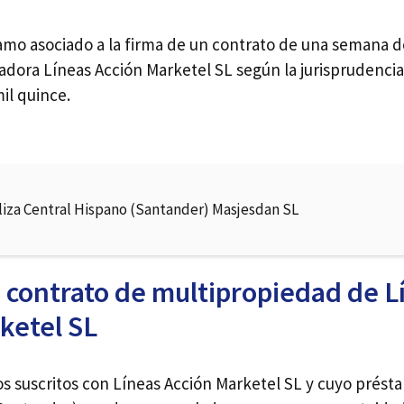
amo asociado a la firma de un contrato de una semana 
adora Líneas Acción Marketel SL según la jurisprudencia
il quince.
liza Central Hispano (Santander) Masjesdan SL
 contrato de multipropiedad de L
ketel SL
os suscritos con Líneas Acción Marketel SL y cuyo prést