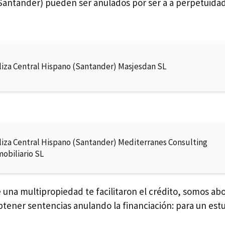
Santander) pueden ser anulados por ser a a perpetuidad
liza Central Hispano (Santander) Masjesdan SL
liza Central Hispano (Santander) Mediterranes Consulting
mobiliario SL
e una multipropiedad te facilitaron el crédito, somos a
btener sentencias anulando la financiación: para un estu