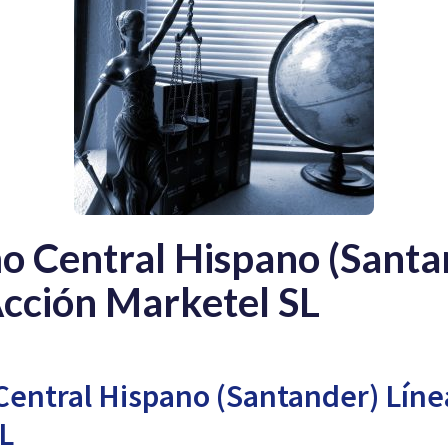
o Central Hispano (Santa
Acción Marketel SL
entral Hispano (Santander) Líne
L