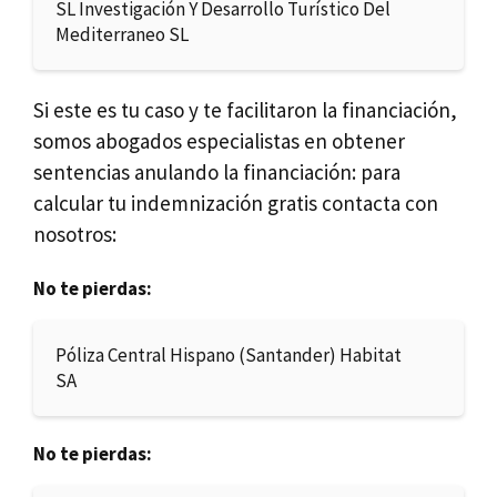
SL Investigación Y Desarrollo Turístico Del
Mediterraneo SL
Si este es tu caso y te facilitaron la financiación,
somos abogados especialistas en obtener
sentencias anulando la financiación: para
calcular tu indemnización gratis contacta con
nosotros:
No te pierdas:
Póliza Central Hispano (Santander) Habitat
SA
No te pierdas: