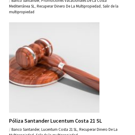
/
Banco Santander
,
Promociones Vacacionales De La Costa
Mediterránea SL
,
Recuperar Dinero De La Multipropiedad
,
Salir de la
multipropiedad
Póliza Santander Lucentum Costa 21 SL
/
Banco Santander
,
Lucentum Costa 21 SL
,
Recuperar Dinero De La