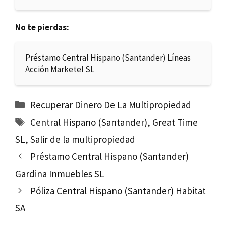
No te pierdas:
Préstamo Central Hispano (Santander) Líneas
Acción Marketel SL
Categorías
Recuperar Dinero De La Multipropiedad
Etiquetas
Central Hispano (Santander)
,
Great Time
SL
,
Salir de la multipropiedad
Préstamo Central Hispano (Santander)
Gardina Inmuebles SL
Póliza Central Hispano (Santander) Habitat
SA