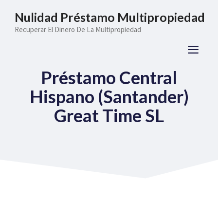
Saltar
Nulidad Préstamo Multipropiedad
al
Recuperar El Dinero De La Multipropiedad
contenido
ME
Préstamo Central
Hispano (Santander)
Great Time SL