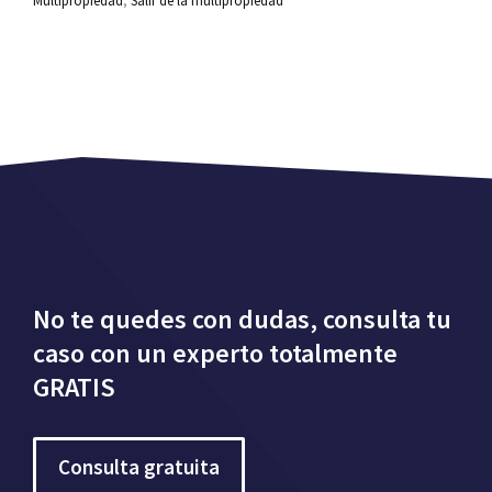
Multipropiedad
,
Salir de la multipropiedad
No te quedes con dudas, consulta tu
caso con un experto totalmente
GRATIS
Consulta gratuita