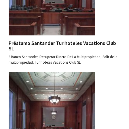
Préstamo Santander Turihoteles Vacations Club
SL
/
Banco Santander
,
Recuperar Dinero De La Multipropiedad
,
Salir de la
multipropiedad
,
Turihoteles Vacations Club SL