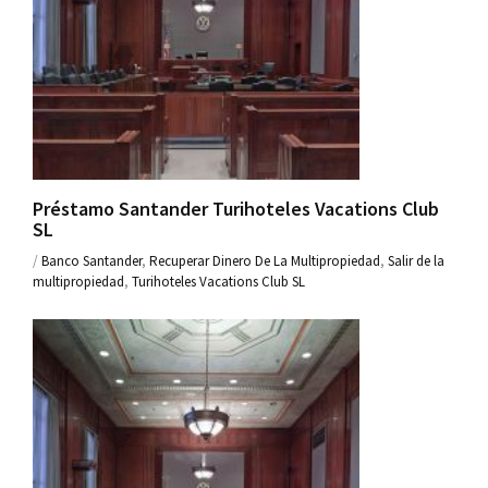
Préstamo Santander Turihoteles Vacations Club
SL
/
Banco Santander
,
Recuperar Dinero De La Multipropiedad
,
Salir de la
multipropiedad
,
Turihoteles Vacations Club SL