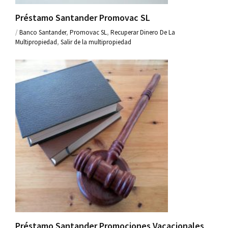
Préstamo Santander Promovac SL
/
Banco Santander
,
Promovac SL
,
Recuperar Dinero De La
Multipropiedad
,
Salir de la multipropiedad
Préstamo Santander Promociones Vacacionales