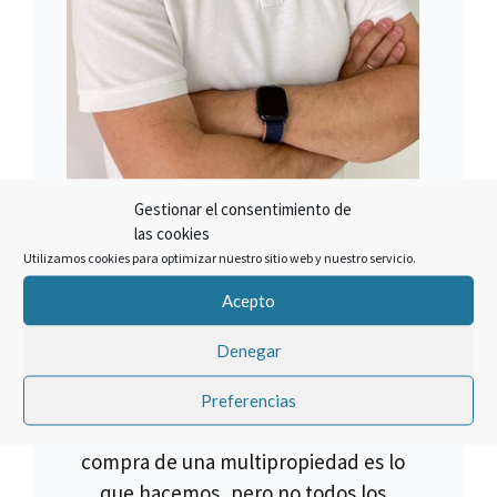
Gestionar el consentimiento de
las cookies
Utilizamos cookies para optimizar nuestro sitio web y nuestro servicio.
SOBRE EL AUTOR
Acepto
Francisco Claros
Denegar
El mejor método para lograr un
objetivo es hacer las cosas bien.
Preferencias
Cancelar un crédito asociado a la
compra de una multipropiedad es lo
que hacemos, pero no todos los