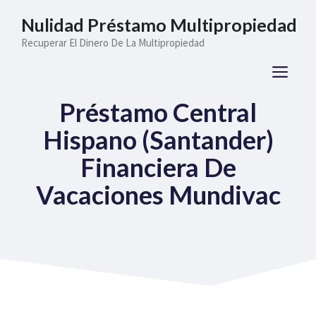
Saltar
Nulidad Préstamo Multipropiedad
al
Recuperar El Dinero De La Multipropiedad
contenido
ME
Préstamo Central
Hispano (Santander)
Financiera De
Vacaciones Mundivac