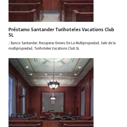
Préstamo Santander Turihoteles Vacations Club
SL
/
Banco Santander
,
Recuperar Dinero De La Multipropiedad
,
Salir de la
multipropiedad
,
Turihoteles Vacations Club SL