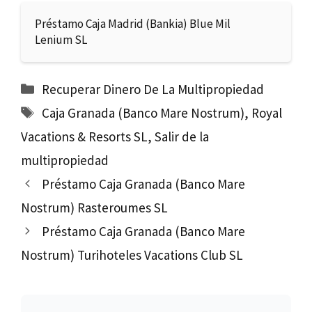
Préstamo Caja Madrid (Bankia) Blue Mil
Lenium SL
Categorías
Recuperar Dinero De La Multipropiedad
Etiquetas
Caja Granada (Banco Mare Nostrum)
,
Royal
Vacations & Resorts SL
,
Salir de la
multipropiedad
Préstamo Caja Granada (Banco Mare
Nostrum) Rasteroumes SL
Préstamo Caja Granada (Banco Mare
Nostrum) Turihoteles Vacations Club SL