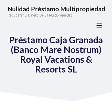
Saltar
Nulidad Préstamo Multipropiedad
al
Recuperar El Dinero De La Multipropiedad
contenido
ME
Préstamo Caja Granada
(Banco Mare Nostrum)
Royal Vacations &
Resorts SL