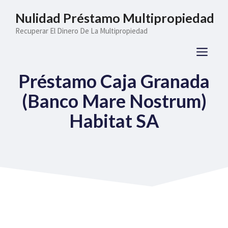
Saltar
Nulidad Préstamo Multipropiedad
al
Recuperar El Dinero De La Multipropiedad
contenido
ME
Préstamo Caja Granada
(Banco Mare Nostrum)
Habitat SA