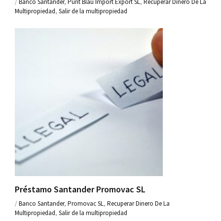
/
Banco Santander
,
Punt Blau Import Export SL
,
Recuperar Dinero De La
Multipropiedad
,
Salir de la multipropiedad
Préstamo Santander Promovac SL
/
Banco Santander
,
Promovac SL
,
Recuperar Dinero De La
Multipropiedad
,
Salir de la multipropiedad