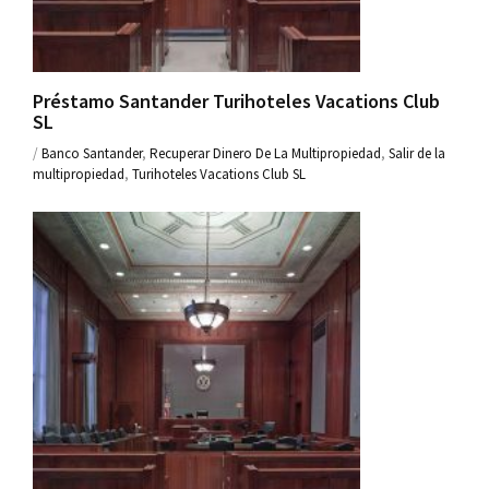
Préstamo Santander Turihoteles Vacations Club
SL
/
Banco Santander
,
Recuperar Dinero De La Multipropiedad
,
Salir de la
multipropiedad
,
Turihoteles Vacations Club SL