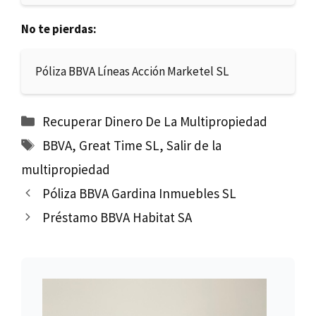
No te pierdas:
Póliza BBVA Líneas Acción Marketel SL
Categorías
Recuperar Dinero De La Multipropiedad
Etiquetas
BBVA
,
Great Time SL
,
Salir de la
multipropiedad
Póliza BBVA Gardina Inmuebles SL
Préstamo BBVA Habitat SA