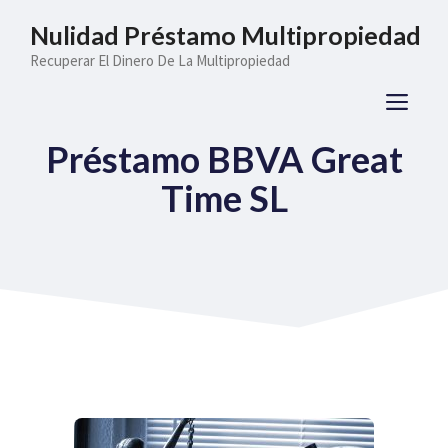
Saltar
Nulidad Préstamo Multipropiedad
al
Recuperar El Dinero De La Multipropiedad
contenido
ME
Préstamo BBVA Great
Time SL