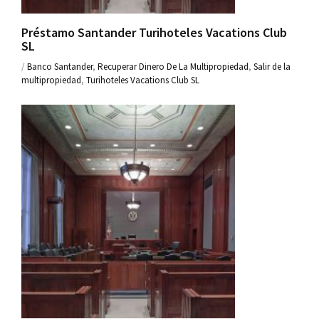
Préstamo Santander Turihoteles Vacations Club
SL
/
Banco Santander
,
Recuperar Dinero De La Multipropiedad
,
Salir de la
multipropiedad
,
Turihoteles Vacations Club SL