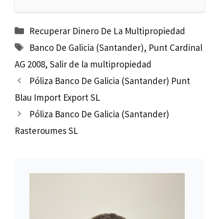
Categorías
Recuperar Dinero De La Multipropiedad
Etiquetas
Banco De Galicia (Santander)
,
Punt Cardinal
AG 2008
,
Salir de la multipropiedad
Póliza Banco De Galicia (Santander) Punt
Blau Import Export SL
Póliza Banco De Galicia (Santander)
Rasteroumes SL