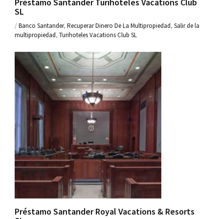
Préstamo Santander Turihoteles Vacations Club
SL
/
Banco Santander
,
Recuperar Dinero De La Multipropiedad
,
Salir de la
multipropiedad
,
Turihoteles Vacations Club SL
Préstamo Santander Royal Vacations & Resorts