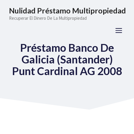
Saltar
Nulidad Préstamo Multipropiedad
al
Recuperar El Dinero De La Multipropiedad
contenido
ME
Préstamo Banco De
Galicia (Santander)
Punt Cardinal AG 2008