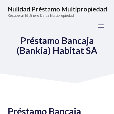
Saltar
Nulidad Préstamo Multipropiedad
al
Recuperar El Dinero De La Multipropiedad
contenido
ME
Préstamo Bancaja
(Bankia) Habitat SA
Préstamo Bancaja