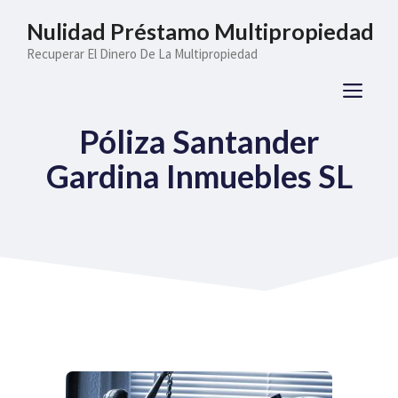
Saltar
Nulidad Préstamo Multipropiedad
al
Recuperar El Dinero De La Multipropiedad
contenido
ME
Póliza Santander
Gardina Inmuebles SL