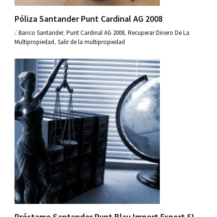
Póliza Santander Punt Cardinal AG 2008
/
Banco Santander
,
Punt Cardinal AG 2008
,
Recuperar Dinero De La
Multipropiedad
,
Salir de la multipropiedad
Préstamo Santander Punt Blau Import Export SL