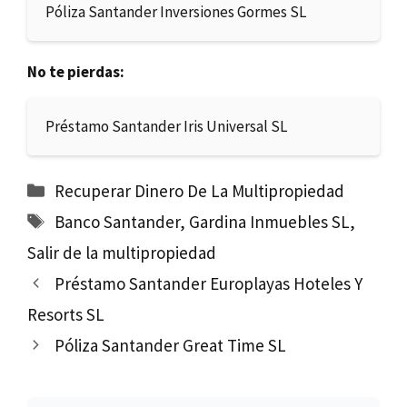
Póliza Santander Inversiones Gormes SL
No te pierdas:
Préstamo Santander Iris Universal SL
Categorías
Recuperar Dinero De La Multipropiedad
Etiquetas
Banco Santander
,
Gardina Inmuebles SL
,
Salir de la multipropiedad
Préstamo Santander Europlayas Hoteles Y
Resorts SL
Póliza Santander Great Time SL