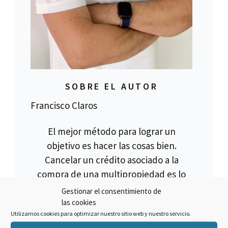
SOBRE EL AUTOR
Francisco Claros
El mejor método para lograr un
objetivo es hacer las cosas bien.
Cancelar un crédito asociado a la
compra de una multipropiedad es lo
que hacemos, pero no todos los
Gestionar el consentimiento de
créditos son anulables, para ello es
las cookies
Utilizamos cookies para optimizar nuestro sitio web y nuestro servicio.
necesario verificar toda la