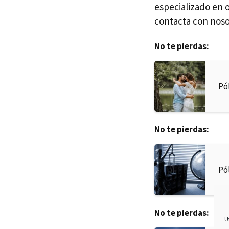
especializado en o
contacta con noso
No te pierdas:
Pó
No te pierdas:
Pó
No te pierdas:
U