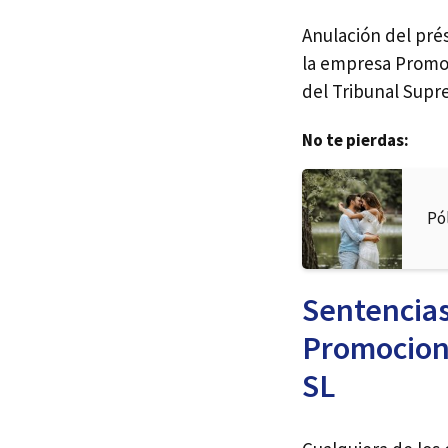
Anulación del pré
la empresa Promoc
del Tribunal Supr
No te pierdas:
Pó
Sentencias
Promocione
SL