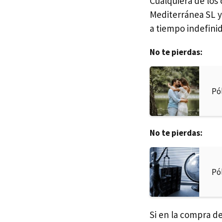
Cualquiera de los
Mediterránea SL y
a tiempo indefinid
No te pierdas:
Pó
No te pierdas:
Pó
Si en la compra d