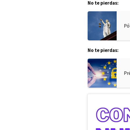
No te pierdas:
Pó
No te pierdas:
Pr