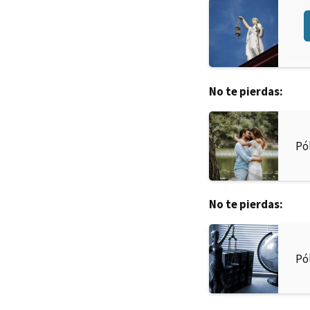
Pó
No te pierdas:
Pó
No te pierdas:
Pó