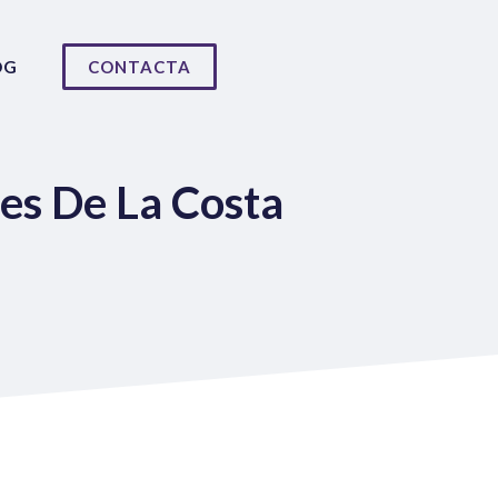
OG
CONTACTA
es De La Costa