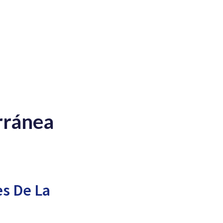
rránea
s De La