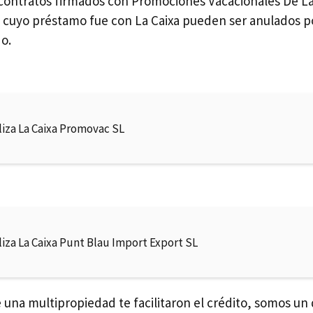
 contratos firmados con Promociones Vacacionales De L
 cuyo préstamo fue con La Caixa pueden ser anulados po
o.
liza La Caixa Promovac SL
liza La Caixa Punt Blau Import Export SL
e una multipropiedad te facilitaron el crédito, somos u