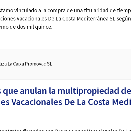
stamo vinculado a la compra de una titularidad de tiem
iones Vacacionales De La Costa Mediterránea SL según 
emo de dos mil quince.
liza La Caixa Promovac SL
 que anulan la multipropiedad d
s Vacacionales De La Costa Med