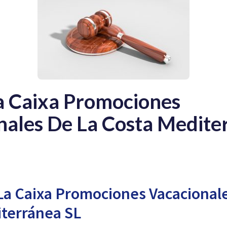
La Caixa Promociones
nales De La Costa Medite
a Caixa Promociones Vacacionale
terránea SL