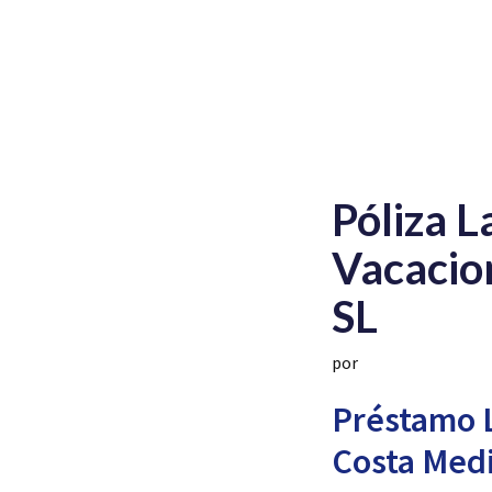
Póliza 
Vacacio
SL
por
Préstamo L
Costa Medi