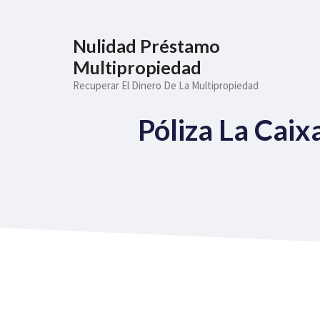
Saltar
al
Nulidad Préstamo
contenido
Multipropiedad
Recuperar El Dinero De La Multipropiedad
Póliza La Cai