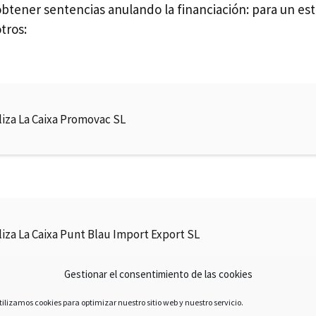
btener sentencias anulando la financiación: para un est
tros:
liza La Caixa Promovac SL
liza La Caixa Punt Blau Import Export SL
Gestionar el consentimiento de las cookies
tilizamos cookies para optimizar nuestro sitio web y nuestro servicio.