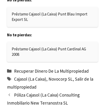
No te pierdas:
Préstamo Cajasol (La Caixa) Punt Blau Import
Export SL
No te pierdas:
Préstamo Cajasol (La Caixa) Punt Cardinal AG
2008
Categorías
Recuperar Dinero De La Multipropiedad
Etiquetas
Cajasol (La Caixa)
,
Novocorp SL
,
Salir de la
multipropiedad
Póliza Cajasol (La Caixa) Consulting
Inmobiliario New Terranostra SL