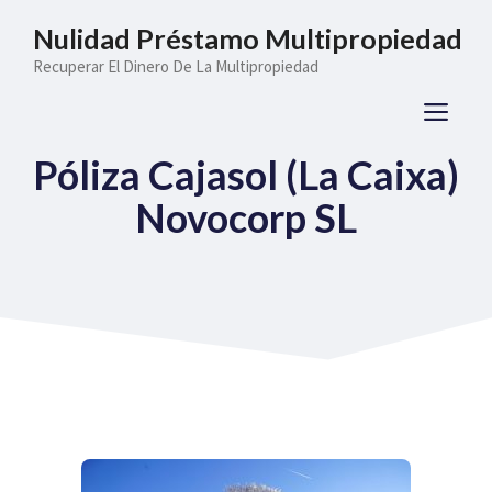
Saltar
Nulidad Préstamo Multipropiedad
al
Recuperar El Dinero De La Multipropiedad
contenido
ME
Póliza Cajasol (La Caixa)
Novocorp SL