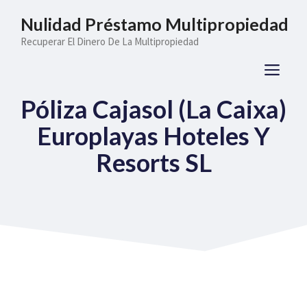
Saltar
Nulidad Préstamo Multipropiedad
al
Recuperar El Dinero De La Multipropiedad
contenido
ME
Póliza Cajasol (La Caixa)
Europlayas Hoteles Y
Resorts SL