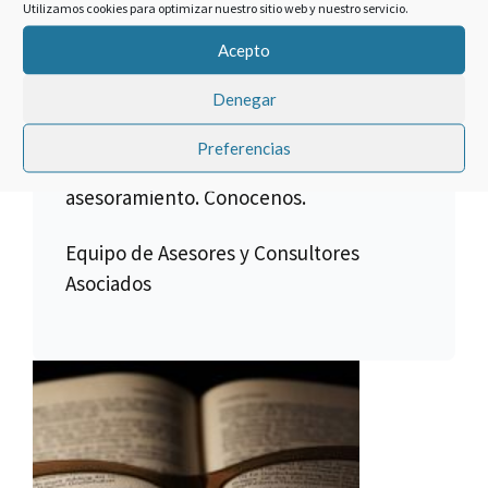
Utilizamos cookies para optimizar nuestro sitio web y nuestro servicio.
créditos son anulables, para ello es
Acepto
necesario verificar toda la
documentación.
Denegar
El equipo jurídico de Asesores y
Preferencias
Consultores Asociados le dará el mejor
asesoramiento. Conocenos.
Equipo de Asesores y Consultores
Asociados