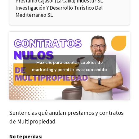
Préstamo Cajasol (La Caixa) Indestur SL
Investigación Y Desarrollo Turístico Del
Mediterraneo SL
Haz clic para aceptar cookies de
marketing y permitir este contenido
Sentencias qué anulan prestamos y contratos
de Multipropiedad
No te pierdas: