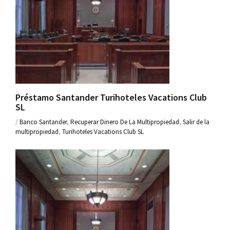
Préstamo Santander Turihoteles Vacations Club
SL
/
Banco Santander
,
Recuperar Dinero De La Multipropiedad
,
Salir de la
multipropiedad
,
Turihoteles Vacations Club SL