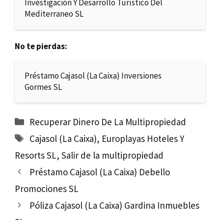
Investigación Y Desarrollo Turístico Del
Mediterraneo SL
No te pierdas:
Préstamo Cajasol (La Caixa) Inversiones
Gormes SL
Categorías
Recuperar Dinero De La Multipropiedad
Etiquetas
Cajasol (La Caixa)
,
Europlayas Hoteles Y
Resorts SL
,
Salir de la multipropiedad
Préstamo Cajasol (La Caixa) Debello
Promociones SL
Póliza Cajasol (La Caixa) Gardina Inmuebles