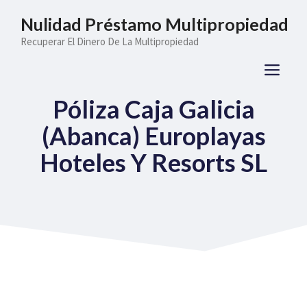
Saltar
Nulidad Préstamo Multipropiedad
al
Recuperar El Dinero De La Multipropiedad
contenido
ME
Póliza Caja Galicia
(Abanca) Europlayas
Hoteles Y Resorts SL