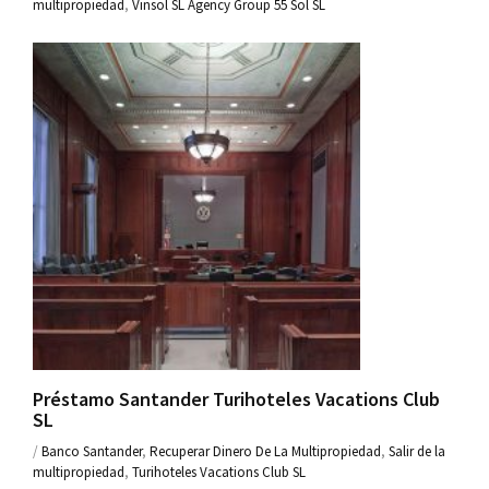
multipropiedad
,
Vinsol SL Agency Group 55 Sol SL
Préstamo Santander Turihoteles Vacations Club
SL
/
Banco Santander
,
Recuperar Dinero De La Multipropiedad
,
Salir de la
multipropiedad
,
Turihoteles Vacations Club SL