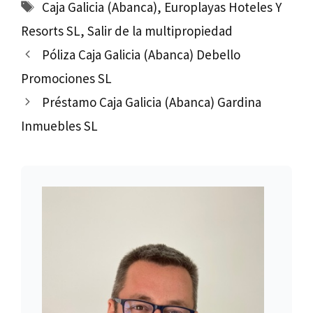
Etiquetas
Caja Galicia (Abanca)
,
Europlayas Hoteles Y
Resorts SL
,
Salir de la multipropiedad
Póliza Caja Galicia (Abanca) Debello
Promociones SL
Préstamo Caja Galicia (Abanca) Gardina
Inmuebles SL