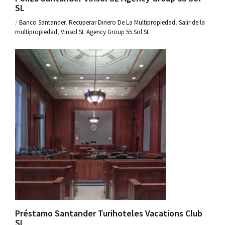
SL
/
Banco Santander
,
Recuperar Dinero De La Multipropiedad
,
Salir de la
multipropiedad
,
Vinsol SL Agency Group 55 Sol SL
Préstamo Santander Turihoteles Vacations Club
SL