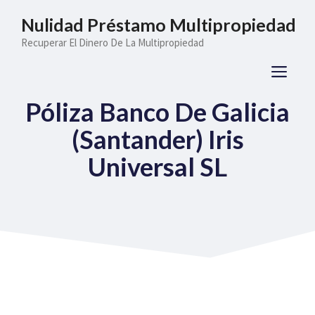
Saltar
Nulidad Préstamo Multipropiedad
al
Recuperar El Dinero De La Multipropiedad
contenido
ME
Póliza Banco De Galicia
(Santander) Iris
Universal SL