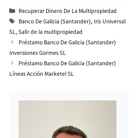
Categorías
Recuperar Dinero De La Multipropiedad
Etiquetas
Banco De Galicia (Santander)
,
Iris Universal
SL
,
Salir de la multipropiedad
Préstamo Banco De Galicia (Santander)
Inversiones Gormes SL
Préstamo Banco De Galicia (Santander)
Líneas Acción Marketel SL