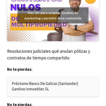
Haz clic para aceptar cookies de
marketing y permitir este contenido
Resoluciones judiciales qué anulan pólizas y
contratos de tiempo compartido
No te pierdas:
Préstamo Banco De Galicia (Santander)
Gardina Inmuebles SL
No te pierdas: